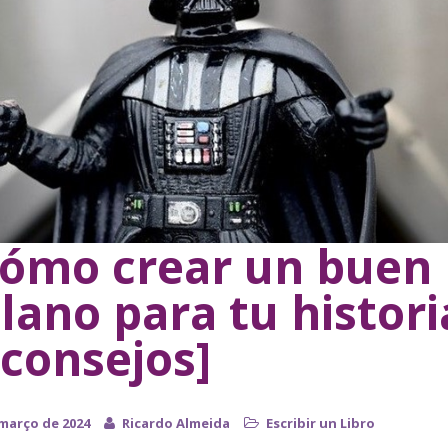
ómo crear un buen
llano para tu histori
 consejos]
 março de 2024
Ricardo Almeida
Escribir un Libro