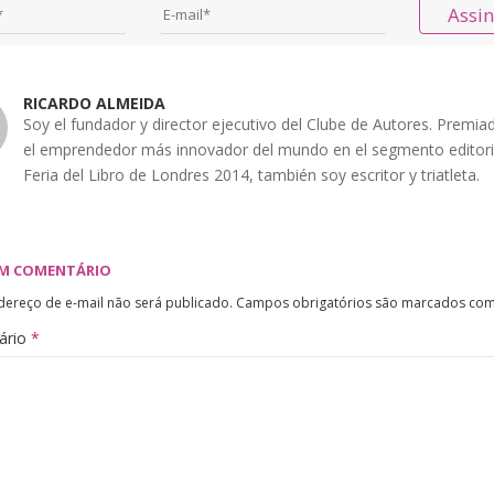
Assi
RICARDO ALMEIDA
Soy el fundador y director ejecutivo del Clube de Autores. Premi
el emprendedor más innovador del mundo en el segmento editoria
Feria del Libro de Londres 2014, también soy escritor y triatleta.
UM COMENTÁRIO
dereço de e-mail não será publicado.
Campos obrigatórios são marcados co
ário
*