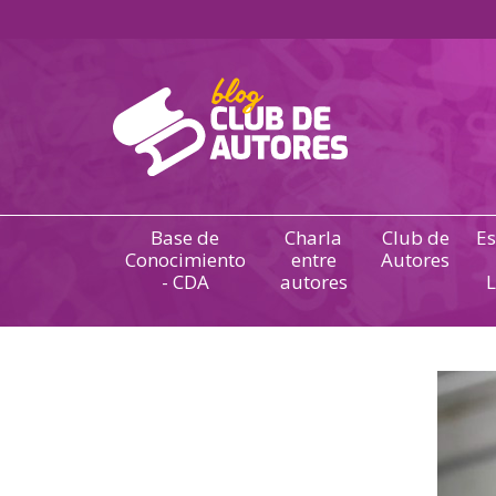
Base de
Charla
Club de
Es
Conocimiento
entre
Autores
- CDA
autores
L