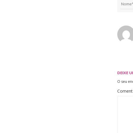
DEIXE 
O seu en
Coment