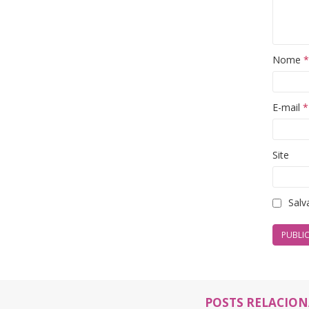
Nome
*
E-mail
*
Site
Salv
POSTS RELACIO