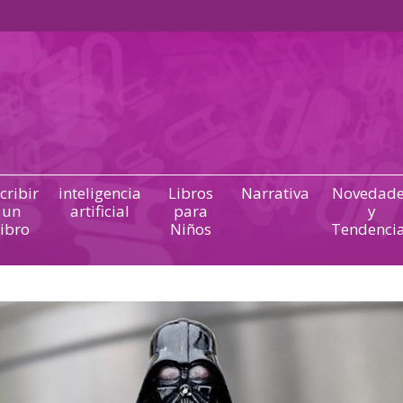
cribir
inteligencia
Libros
Narrativa
Novedade
un
artificial
para
y
ibro
Niños
Tendenci