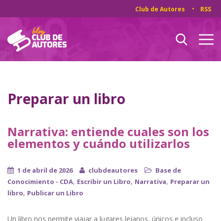
Club de Autores
RSS
Preparar un libro
Narrativa: entiende cuales son los
elementos y cuándo utilizarlos
1 de abril de 2026
clubdeautores
Base de
,
,
,
Conocimiento - CDA
Escribir un Libro
Narrativa
Preparar un
,
libro
Publicar un Libro
Un libro nos permite viajar a lugares lejanos, únicos e incluso