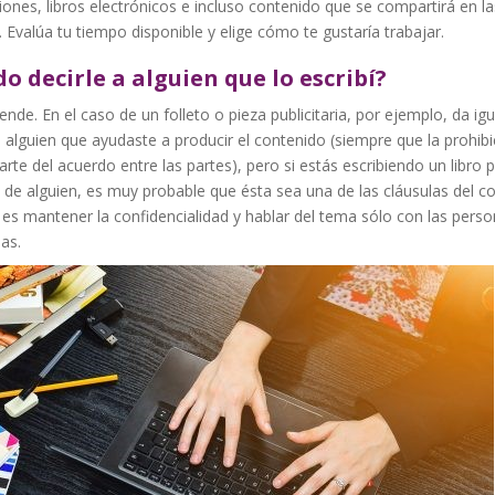
iones, libros electrónicos e incluso contenido que se compartirá en l
. Evalúa tu tiempo disponible y elige cómo te gustaría trabajar.
o decirle a alguien que lo escribí?
nde. En el caso de un folleto o pieza publicitaria, por ejemplo, da igu
a alguien que ayudaste a producir el contenido (siempre que la prohib
rte del acuerdo entre las partes), pero si estás escribiendo un libro 
de alguien, es muy probable que ésta sea una de las cláusulas del co
 es mantener la confidencialidad y hablar del tema sólo con las pers
as.