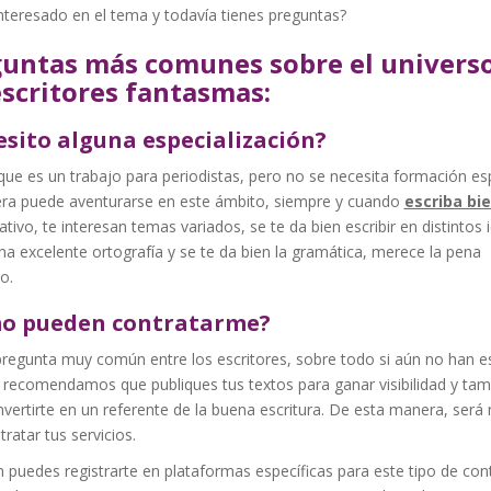
nteresado en el tema y todavía tienes preguntas?
untas más comunes sobre el univers
escritores fantasmas:
sito alguna especialización?
que es un trabajo para periodistas, pero no se necesita formación esp
era puede aventurarse en este ámbito, siempre y cuando
escriba bi
ativo, te interesan temas variados, se te da bien escribir en distintos
na excelente ortografía y se te da bien la gramática, merece la pena
lo.
o pueden contratarme?
regunta muy común entre los escritores, sobre todo si aún no han es
e recomendamos que publiques tus textos para ganar visibilidad y ta
vertirte en un referente de la buena escritura. De esta manera, será
ntratar tus servicios.
puedes registrarte en plataformas específicas para este tipo de con