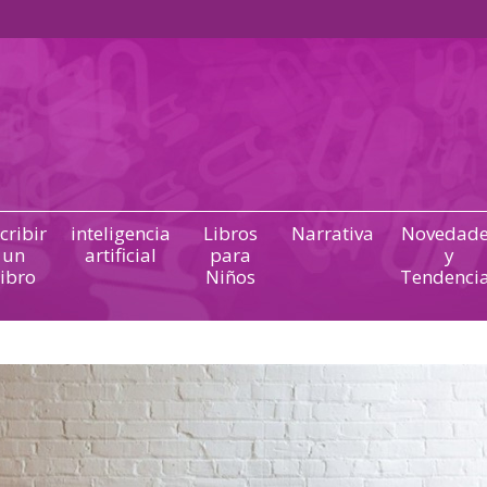
cribir
inteligencia
Libros
Narrativa
Novedade
un
artificial
para
y
ibro
Niños
Tendenci