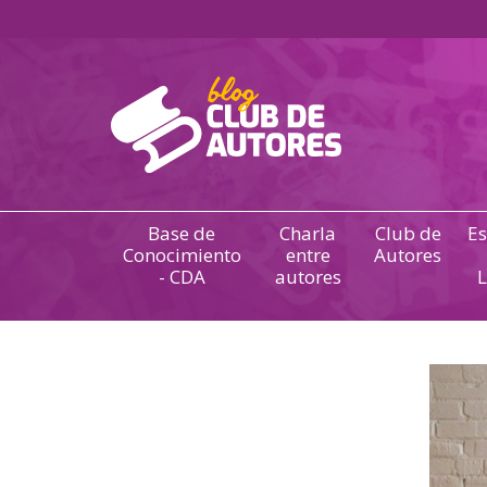
Base de
Charla
Club de
Es
Conocimiento
entre
Autores
- CDA
autores
L