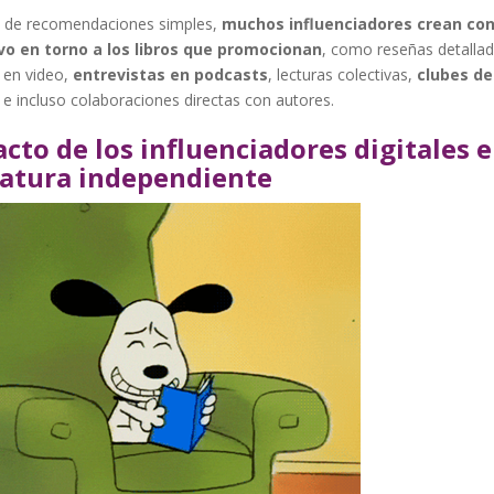
de recomendaciones simples,
muchos influenciadores crean co
vo en torno a los libros que promocionan
, como reseñas detallad
 en video,
entrevistas en podcasts
, lecturas colectivas,
clubes de
e incluso colaboraciones directas con autores.
cto de los influenciadores digitales e
ratura independiente