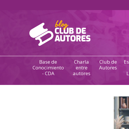
Base de
Charla
Club de
Es
Conocimiento
entre
Autores
- CDA
autores
L