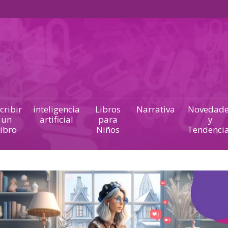
cribir
inteligencia
Libros
Narrativa
Novedade
un
artificial
para
y
ibro
Niños
Tendenci