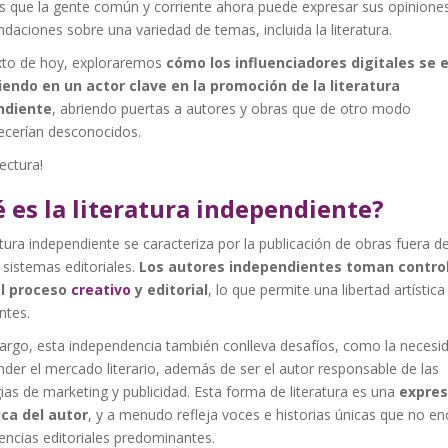
 que la gente común y corriente ahora puede expresar sus opiniones
aciones sobre una variedad de temas, incluida la literatura.
exto de hoy, exploraremos
cómo los influenciadores digitales se 
iendo en un actor clave en la promoción de la literatura
ndiente
, abriendo puertas a autores y obras que de otro modo
cerían desconocidos.
ectura!
 es la literatura independiente?
atura independiente se caracteriza por la publicación de obras fuera de
sistemas editoriales.
Los autores independientes toman control
el proceso
creativo
y editorial
, lo que permite una libertad artística
ntes.
argo, esta independencia también conlleva desafíos, como la necesi
er el mercado literario, además de ser el autor responsable de las
ias de marketing y publicidad. Esta forma de literatura es una
expres
ca del autor
, y a menudo refleja voces e historias únicas que no en
encias editoriales predominantes.