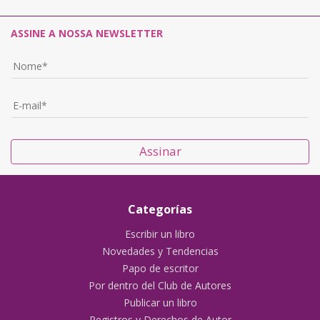
ASSINE A NOSSA NEWSLETTER
Assinar
Categorías
Escribir un libro
Novedades y Tendencias
Papo de escritor
Por dentro del Club de Autores
Publicar un libro
Registros y Derechos de Autor