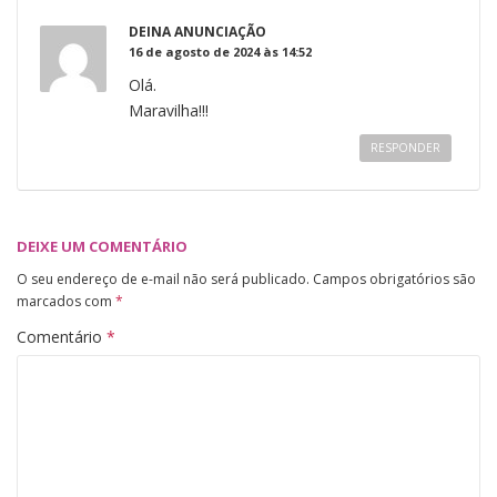
DEINA ANUNCIAÇÃO
16 de agosto de 2024 às 14:52
Olá.
Maravilha!!!
RESPONDER
DEIXE UM COMENTÁRIO
O seu endereço de e-mail não será publicado.
Campos obrigatórios são
marcados com
*
Comentário
*