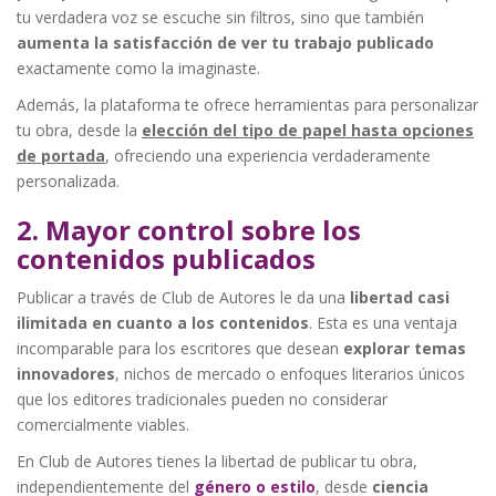
tu verdadera voz se escuche sin filtros, sino que también
aumenta la satisfacción de ver tu trabajo publicado
exactamente como la imaginaste.
Además, la plataforma te ofrece herramientas para personalizar
tu obra, desde la
elección del tipo de papel hasta opciones
de portada
, ofreciendo una experiencia verdaderamente
personalizada.
2. Mayor control sobre los
contenidos publicados
Publicar a través de Club de Autores le da una
libertad casi
ilimitada en cuanto a los contenidos
. Esta es una ventaja
incomparable para los escritores que desean
explorar temas
innovadores
, nichos de mercado o enfoques literarios únicos
que los editores tradicionales pueden no considerar
comercialmente viables.
En Club de Autores tienes la libertad de publicar tu obra,
independientemente del
género o estilo
, desde
ciencia