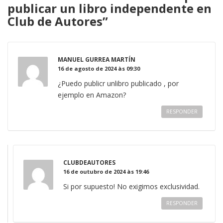
publicar un libro independente en
Club de Autores
”
MANUEL GURREA MARTÍN
16 de agosto de 2024 às 09:30
¿Puedo publicr unlibro publicado , por
ejemplo en Amazon?
RESPONDER
CLUBDEAUTORES
16 de outubro de 2024 às 19:46
Si por supuesto! No exigimos exclusividad.
RESPONDER