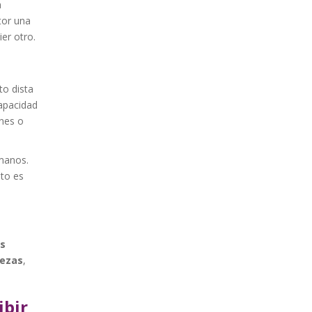
a
tor una
er otro.
to dista
capacidad
ones o
umanos.
ato es
s
lezas
,
ibir