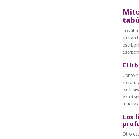
Mito
tabú
Los libr
limitan 
escritor
escritor
El li
Como he
literatu
exclusi
erotism
muchas 
Los 
prof
Otro est