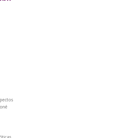
spectos
ioné
óticas,