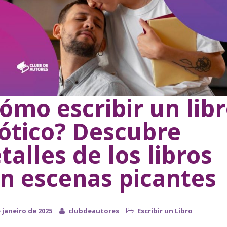
ómo escribir un lib
ótico? Descubre
talles de los libros
n escenas picantes
 janeiro de 2025
clubdeautores
Escribir un Libro