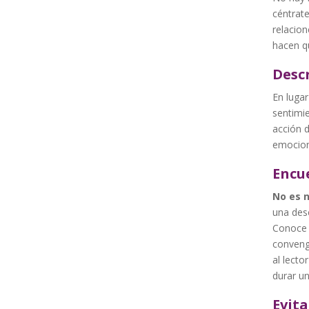
céntrat
relacion
hacen q
Descr
En lugar
sentimi
acción 
emociona
Encue
No es n
una desc
Conoce b
convenga
al lect
durar un
Evita