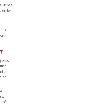
, llenas
s en los
ión),
para
o?
rafía.
 una
entan
á del
na
as,
nación