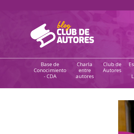
Base de
Charla
Club de
Es
Conocimiento
entre
Autores
- CDA
autores
L