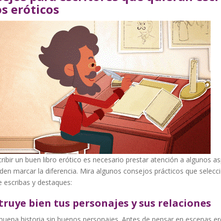
os eróticos
ribir un buen libro erótico es necesario prestar atención a algunos a
en marcar la diferencia. Mira algunos consejos prácticos que selecc
 escribas y destaques:
ruye bien tus personajes y sus relaciones
buena historia sin buenos personajes. Antes de pensar en escenas er