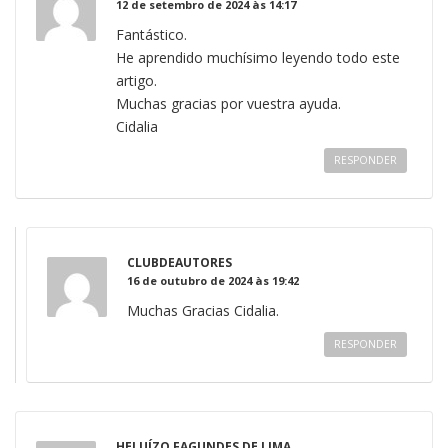
12 de setembro de 2024 às 14:17
Fantástico.
He aprendido muchísimo leyendo todo este
artigo.
Muchas gracias por vuestra ayuda.
Cidalia
RESPONDER
CLUBDEAUTORES
16 de outubro de 2024 às 19:42
Muchas Gracias Cidalia.
RESPONDER
HELUÍZO FAGUNDES DE LIMA