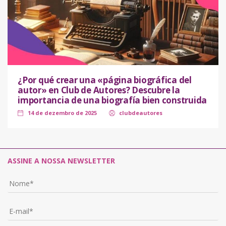
¿Por qué crear una «página biográfica del
autor» en Club de Autores? Descubre la
importancia de una biografía bien construida
14 de dezembro de 2025
clubdeautores
ASSINE A NOSSA NEWSLETTER