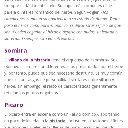
siempre es fácil identificarlo. Su papel más común es el de
pareja o interés romántico del héroe. Según Vogler, «
los
camaleones cambian su apariencia o su estado de ánimo. Tanto
para el héroe como para el público, es difícil estar seguro de qué
son. Pueden engañar al héroe o dejarle con dudas, su lealtad o
sinceridad siempre está en entredicho».
Sombra
El
villano de la historia
tiene el arquetipo de «sombra». Sus
objetivos siempre son diferentes a los presentados por el héroe
y, por tanto, puede que sea necesario destruirlo. Es muy común
que existan rasgos de personalidad similares entre villano y
héroe, sin embargo, el resto de características generalmente
reflejan los puntos negativos.
Pícaro
El picaro entra en escena como un «alivio cómico», aportando
un poco de levedad a la
historia
, incluso en situaciones difíciles.
Sus acciones suelen estar llenas de humor y críticas, siendo