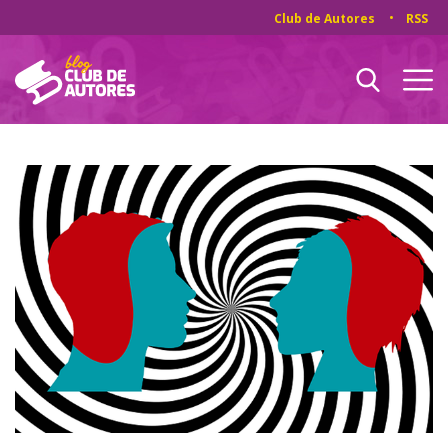
Club de Autores
RSS