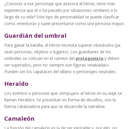
¿Conoces a ese personaje que asesora al héroe, tiene más
experiencia que él o ha pasado por situaciones similares a lo
largo de su vida? Este tipo de personalidad se puede clasificar
como «mentora» y suele presentarse como una persona mayor.
Guardián del umbral
Para ganar la batalla, el héroe necesita superar obstáculos (ya
sean personas, objetos o lugares). Los guardianes de los
umbrales se colocan en el camino del
protagonista
y deben
ser superados, pero no siempre son figuras «malvadas».
Pueden ser los capataces del villano o personajes neutrales.
Heraldo
Los eventos o personas que «empujan» al héroe en su viaje se
llaman Heraldos. Se presentan en forma de desafíos, son la
fuerza catalizadora para que se desarrolle la narrativa.
Camaleón
La función del camaleón es la de ser inestable y, por ello, no