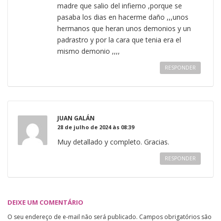
madre que salio del infierno ,porque se
pasaba los dias en hacerme daño ,,,unos
hermanos que heran unos demonios y un
padrastro y por la cara que tenia era el
mismo demonio ,,,,
RESPONDER
JUAN GALÁN
28 de julho de 2024 às 08:39
Muy detallado y completo. Gracias.
RESPONDER
DEIXE UM COMENTÁRIO
O seu endereço de e-mail não será publicado.
Campos obrigatórios são