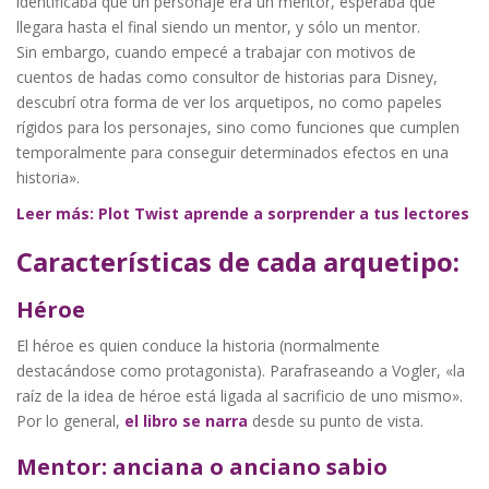
identificaba que un personaje era un mentor, esperaba que
llegara hasta el final siendo un mentor, y sólo un mentor.
Sin embargo, cuando empecé a trabajar con motivos de
cuentos de hadas como consultor de historias para Disney,
descubrí otra forma de ver los arquetipos, no como papeles
rígidos para los personajes, sino como funciones que cumplen
temporalmente para conseguir determinados efectos en una
historia».
Leer más: Plot Twist aprende a sorprender a tus lectores
Características de cada arquetipo:
Héroe
El héroe es quien conduce la historia (normalmente
destacándose como protagonista). Parafraseando a Vogler, «la
raíz de la idea de héroe está ligada al sacrificio de uno mismo».
Por lo general,
el libro se narra
desde su punto de vista.
Mentor: anciana o anciano sabio