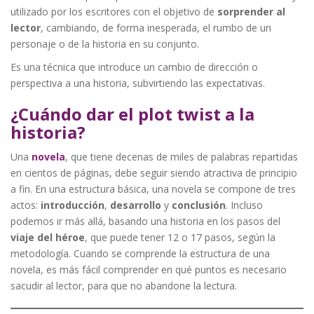
utilizado por los escritores con el objetivo de
sorprender al
lector
, cambiando, de forma inesperada, el rumbo de un
personaje o de la historia en su conjunto.
Es una técnica que introduce un cambio de dirección o
perspectiva a una historia, subvirtiendo las expectativas.
¿Cuándo dar el plot twist a la
historia?
Una
novela
, que tiene decenas de miles de palabras repartidas
en cientos de páginas, debe seguir siendo atractiva de principio
a fin. En una estructura básica, una novela se compone de tres
actos:
introducción
,
desarrollo
y
conclusión
. Incluso
podemos ir más allá, basando una historia en los pasos del
viaje del héroe
, que puede tener 12 o 17 pasos, según la
metodología. Cuando se comprende la estructura de una
novela, es más fácil comprender en qué puntos es necesario
sacudir al lector, para que no abandone la lectura.