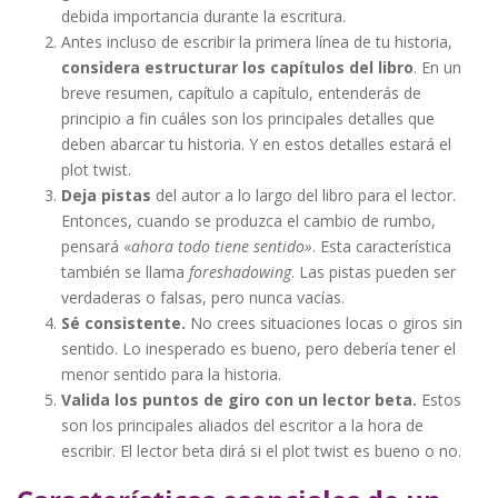
debida importancia durante la escritura.
Antes incluso de escribir la primera línea de tu historia,
considera estructurar los capítulos del libro
. En un
breve resumen, capítulo a capítulo, entenderás de
principio a fin cuáles son los principales detalles que
deben abarcar tu historia. Y en estos detalles estará el
plot twist.
Deja pistas
del autor a lo largo del libro para el lector.
Entonces, cuando se produzca el cambio de rumbo,
pensará «
ahora todo tiene sentido»
. Esta característica
también se llama
foreshadowing
. Las pistas pueden ser
verdaderas o falsas, pero nunca vacías.
Sé consistente.
No crees situaciones locas o giros sin
sentido. Lo inesperado es bueno, pero debería tener el
menor sentido para la historia.
Valida los puntos de giro con un lector beta.
Estos
son los principales aliados del escritor a la hora de
escribir. El lector beta dirá si el plot twist es bueno o no.