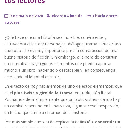
tus lectores
7 de maio de 2024
Ricardo Almeida
Charla entre
autores
¿Qué hace que una historia sea increíble, convincente y
cautivadora al lector? Personajes, diálogos, trama… Pues claro
que todo ello es muy importante para la construcción de una
buena historia de ficción. Sin embargo, a la hora de construir
una narrativa, hay algunos elementos que pueden aportar
mucho a un libro, haciéndolo destacable y, en consecuencia,
acercando al lector al escritor.
En el texto de hoy hablaremos de uno de estos elementos, que
es el
plot twist o giro de la trama
, en traducción literal.
Podríamos decir simplemente que un plot twist es cuando hay
un cambio repentino en la narrativa, algún suceso inesperado,
un hecho que cambia el rumbo de la historia.
Por más simple que sea de explicar la definición,
construir un