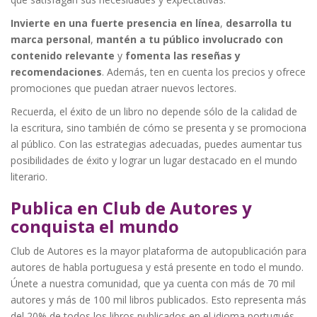
Invierte en una fuerte presencia en línea
,
desarrolla tu
marca personal
,
mantén a tu público involucrado con
contenido relevante
y
fomenta las reseñas y
recomendaciones
. Además, ten en cuenta los precios y ofrece
promociones que puedan atraer nuevos lectores.
Recuerda, el éxito de un libro no depende sólo de la calidad de
la escritura, sino también de cómo se presenta y se promociona
al público. Con las estrategias adecuadas, puedes aumentar tus
posibilidades de éxito y lograr un lugar destacado en el mundo
literario.
Publica en Club de Autores y
conquista el mundo
Club de Autores es la mayor plataforma de autopublicación para
autores de habla portuguesa y está presente en todo el mundo.
Únete a nuestra comunidad, que ya cuenta con más de 70 mil
autores y más de 100 mil libros publicados. Esto representa más
del 20% de todos los libros publicados en el idioma portugués