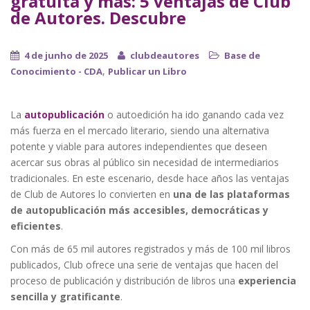
gratuita y más: 5 ventajas de Club
de Autores. Descubre
4 de junho de 2025
clubdeautores
Base de
,
Conocimiento - CDA
Publicar un Libro
La
autopublicación
o autoedición ha ido ganando cada vez
más fuerza en el mercado literario, siendo una alternativa
potente y viable para autores independientes que deseen
acercar sus obras al público sin necesidad de intermediarios
tradicionales. En este escenario, desde hace años las ventajas
de Club de Autores lo convierten en
una de las plataformas
de autopublicación más accesibles, democráticas y
eficientes
.
Con más de 65 mil autores registrados y más de 100 mil libros
publicados, Club ofrece una serie de ventajas que hacen del
proceso de publicación y distribución de libros una
experiencia
sencilla y gratificante
.