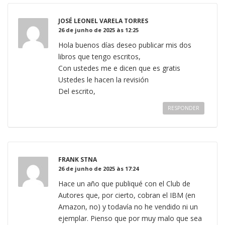
JOSÉ LEONEL VARELA TORRES
26 de junho de 2025 às 12:25
Hola buenos días deseo publicar mis dos
libros que tengo escritos,
Con ustedes me e dicen que es gratis
Ustedes le hacen la revisión
Del escrito,
RESPONDER
FRANK STNA
26 de junho de 2025 às 17:24
Hace un año que publiqué con el Club de
Autores que, por cierto, cobran el IBM (en
Amazon, no) y todavía no he vendido ni un
ejemplar. Pienso que por muy malo que sea