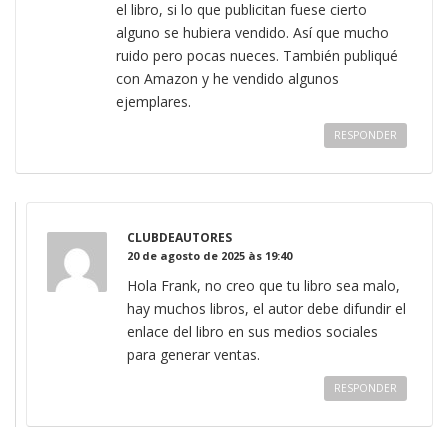
el libro, si lo que publicitan fuese cierto
alguno se hubiera vendido. Así que mucho
ruido pero pocas nueces. También publiqué
con Amazon y he vendido algunos
ejemplares.
RESPONDER
CLUBDEAUTORES
20 de agosto de 2025 às 19:40
Hola Frank, no creo que tu libro sea malo,
hay muchos libros, el autor debe difundir el
enlace del libro en sus medios sociales
para generar ventas.
RESPONDER