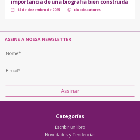
importancia de una biografía bien construida
14 de dezembro de 2025
clubdeautores
ASSINE A NOSSA NEWSLETTER
Assinar
Categorías
Escribir un libro
Novedades y Tendencias