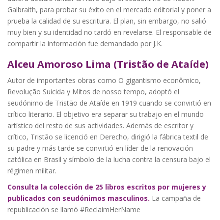
Galbraith, para probar su éxito en el mercado editorial y poner a
prueba la calidad de su escritura. El plan, sin embargo, no salió
muy bien y su identidad no tardó en revelarse. El responsable de
compartir la información fue demandado por J.K.
Alceu Amoroso Lima (Tristão de Ataíde)
Autor de importantes obras como O gigantismo econômico,
Revolução Suicida y Mitos de nosso tempo, adoptó el
seudónimo de Tristão de Ataíde en 1919 cuando se convirtió en
crítico literario. El objetivo era separar su trabajo en el mundo
artístico del resto de sus actividades. Además de escritor y
crítico, Tristão se licenció en Derecho, dirigió la fábrica textil de
su padre y más tarde se convirtió en líder de la renovación
católica en Brasil y símbolo de la lucha contra la censura bajo el
régimen militar.
Consulta la colección de 25 libros escritos por mujeres y
publicados con seudónimos masculinos.
La campaña de
republicación se llamó #ReclaimHerName