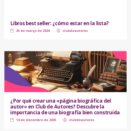
Libros best seller: ¿cómo estar en la lista?
25 de março de 2026
clubdeautores
¿Por qué crear una «página biográfica del
autor» en Club de Autores? Descubre la
importancia de una biografía bien construida
14 de dezembro de 2025
clubdeautores