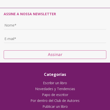
ASSINE A NOSSA NEWSLETTER
Assinar
Categorías
Escribir un libro
Novedades y Tendencias
Papo de escritor
Por dentro del Club de Autores
Publicar un libro